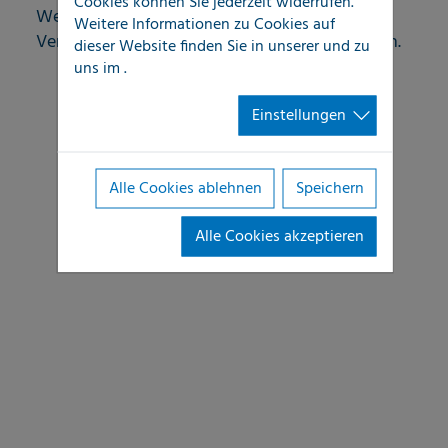
Cookies können Sie jederzeit widerrufen.
Werterhaltung und Funktionalität von
Weitere Informationen zu Cookies auf
Versorgungsleitungs-Strukturen sicherzustellen.
dieser Website finden Sie in unserer
und zu
uns im
.
Einstellungen
Alle Cookies ablehnen
Speichern
Alle Cookies akzeptieren