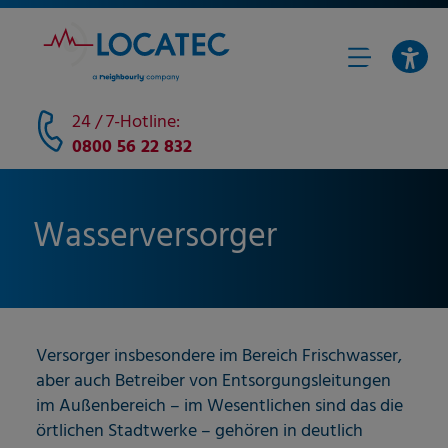
24 / 7-Hotline:
0800 56 22 832
Wasserversorger
Versorger insbesondere im Bereich Frischwasser,
aber auch Betreiber von Entsorgungsleitungen
im Außenbereich – im Wesentlichen sind das die
örtlichen Stadtwerke – gehören in deutlich