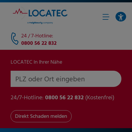
24 / 7-Hotline:
0800 56 22 832
LOCATEC In Ihrer Nähe
PLZ oder Ort eingeben
24/7-Hotline:
0800 56 22 832
(Kostenfrei)
Direkt Schaden melden