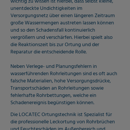
wichtig zu wissen ist hierbei, dass selbst kleine,
unentdeckte Undichtigkeiten im
Versorgungsnetz über einen längeren Zeitraum
große Wassermengen austreten lassen können
und so den Schadensfall kontinuierlich
vergrößern und verschärfen. Hierbei spielt also
die Reaktionszeit bis zur Ortung und der
Reparatur die entscheidende Rolle.
Neben Verlege- und Planungsfehlern in
wasserführenden Rohrleitungen sind es oft auch
falsche Materialien, hohe Versorgungsdrücke,
Transportschäden an Rohrleitungen sowie
fehlerhafte Rohrbettungen, welche ein
Schadenereignis begünstigen können.
Die LOCATEC Ortungstechnik ist Spezialist für
die professionelle Leckortung von Rohrbrüchen
und Feuchteschäden im Außenbereich und