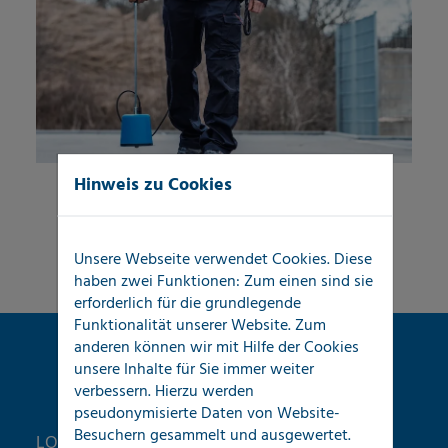
Hinweis zu Cookies
Unsere Webseite verwendet Cookies. Diese
haben zwei Funktionen: Zum einen sind sie
erforderlich für die grundlegende
Funktionalität unserer Website. Zum
anderen können wir mit Hilfe der Cookies
unsere Inhalte für Sie immer weiter
verbessern. Hierzu werden
pseudonymisierte Daten von Website-
Besuchern gesammelt und ausgewertet.
LOCATEC Ortungstechnik unterstützt hier