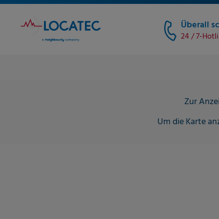
Überall sc
24 / 7-Hotl
Zur Anzei
Um die Karte anz