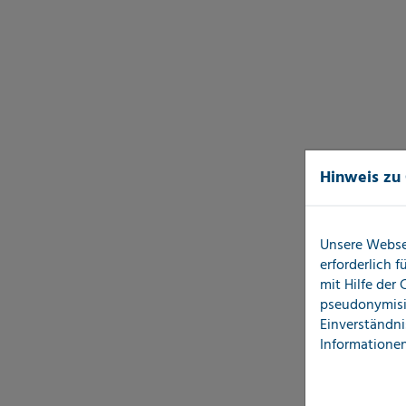
Hinweis zu
Unsere Webse
erforderlich 
mit Hilfe der
pseudonymisi
Einverständni
Informationen