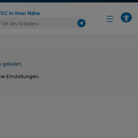
EC In Ihrer Nähe
/ Ort des Schadens
s geladen.
ie-Einstellungen
.