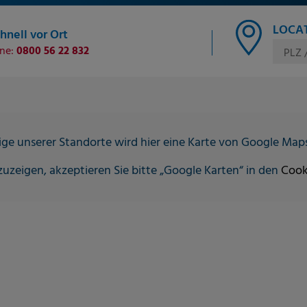
LOCAT
hnell vor Ort
ine:
0800 56 22 832
PLZ 
ge unserer Standorte wird hier eine Karte von Google Map
uzeigen, akzeptieren Sie bitte „Google Karten“ in den
Cook